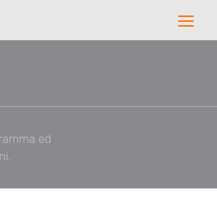
ogramma ed
ni.