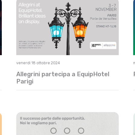
venerdì 18 ottobre 2024
Allegrini partecipa a EquipHotel
Parigi