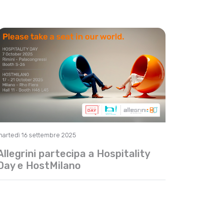
martedì 16 settembre 2025
Allegrini partecipa a Hospitality
Day e HostMilano