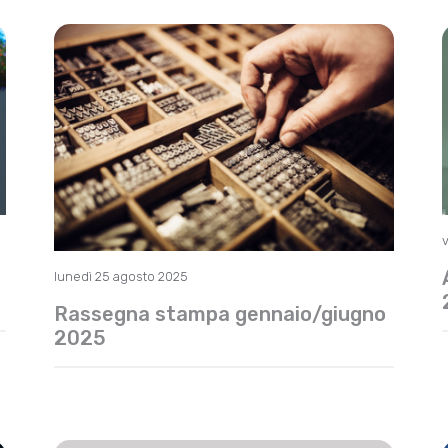
lunedì 25 agosto 2025
Rassegna stampa gennaio/giugno
2025