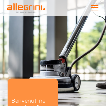
Previous
Nex
Benvenuti nel