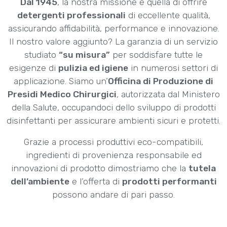
Dal 1945
, la nostra missione è quella di offrire
detergenti professionali
di eccellente qualità,
assicurando affidabilità, performance e innovazione.
Il nostro valore aggiunto? La garanzia di un
servizio
studiato
“su misura”
per soddisfare tutte le
esigenze di
pulizia ed igiene
in numerosi settori di
applicazione. Siamo un’
Officina di Produzione di
Presidi Medico Chirurgici
, autorizzata dal Ministero
della Salute, occupandoci dello sviluppo di prodotti
disinfettanti per assicurare ambienti sicuri e protetti.
Grazie a processi produttivi eco-compatibili,
ingredienti di provenienza responsabile ed
innovazioni di prodotto dimostriamo che la
tutela
dell’ambiente
e l’offerta di
prodotti performanti
possono andare di pari passo.