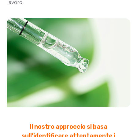
lavoro.
Il nostro approccio si basa
sull’identificare attentamente i