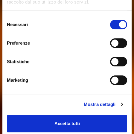
raccolto dal suo utilizzo dei loro servizi.
Selezione
Necessari
del
consenso
Preferenze
Statistiche
Marketing
Mostra dettagli
Accetta tutti