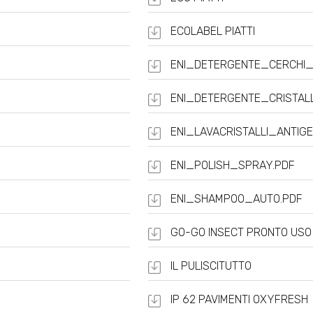
ECOLABEL PIATTI
ENI_DETERGENTE_CERCHI_
ENI_DETERGENTE_CRISTAL
ENI_LAVACRISTALLI_ANTIG
ENI_POLISH_SPRAY.PDF
ENI_SHAMPOO_AUTO.PDF
GO-GO INSECT PRONTO USO
IL PULISCITUTTO
IP 62 PAVIMENTI OXYFRESH