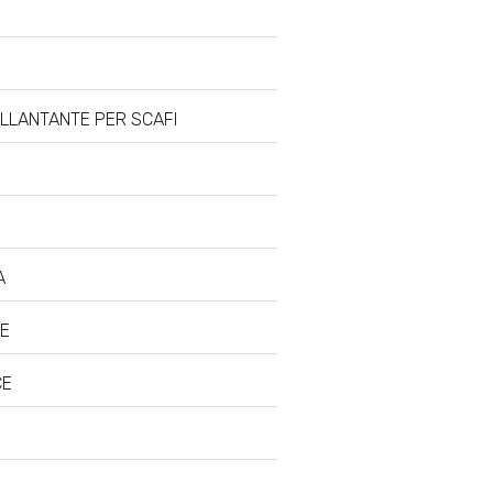
ILLANTANTE PER SCAFI
A
CE
CE