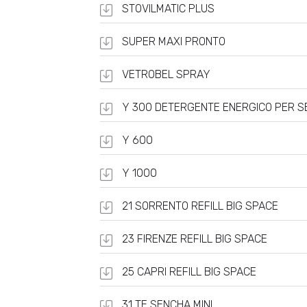
STOVILMATIC PLUS
SUPER MAXI PRONTO
VETROBEL SPRAY
Y 300 DETERGENTE ENERGICO PER SE
Y 600
Y 1000
21 SORRENTO REFILL BIG SPACE
23 FIRENZE REFILL BIG SPACE
25 CAPRI REFILL BIG SPACE
31 TE SENCHA MINI