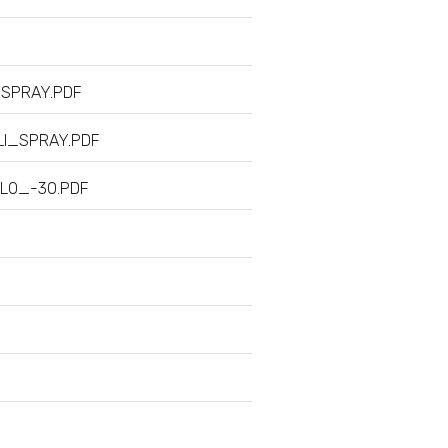
SPRAY.PDF
LI_SPRAY.PDF
ELO_-30.PDF