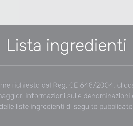
Lista ingredienti
me richiesto dal Reg. CE 648/2004, clicc
maggiori informazioni sulle denominazioni
delle liste ingredienti di seguito pubblicate