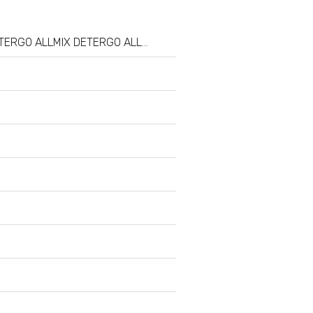
ALLMIX DETERGO ALLMIX DETERGO ALLMIX DETERGO ALLMIX DETERGO