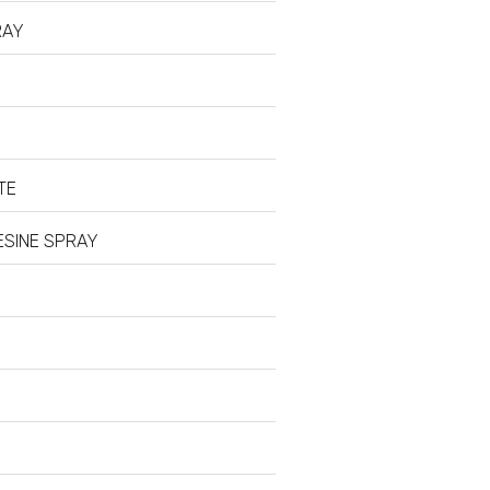
RAY
TE
RESINE SPRAY