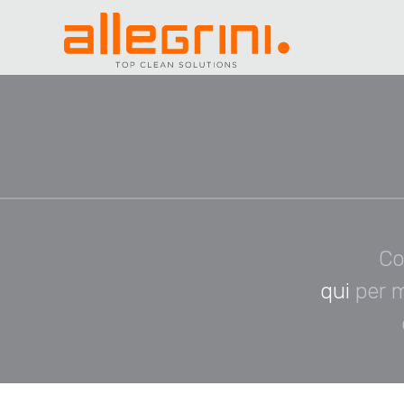
Co
qui
per 